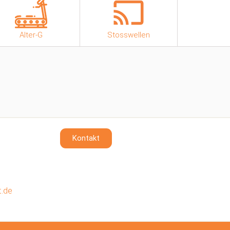
Alter-G
Stosswellen
Kontakt
t.de