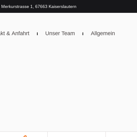
Merkurstrasse 1, 67663 Kaiserslautern
kt & Anfahrt
Unser Team
Allgemein