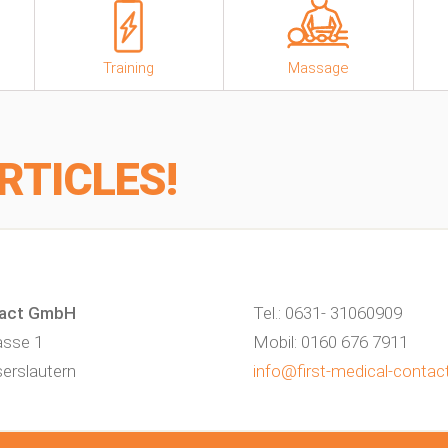
Training
Massage
RTICLES!
tact GmbH
Tel.: 0631- 31060909
asse 1
Mobil: 0160 676 7911
erslautern
info@first-medical-contac