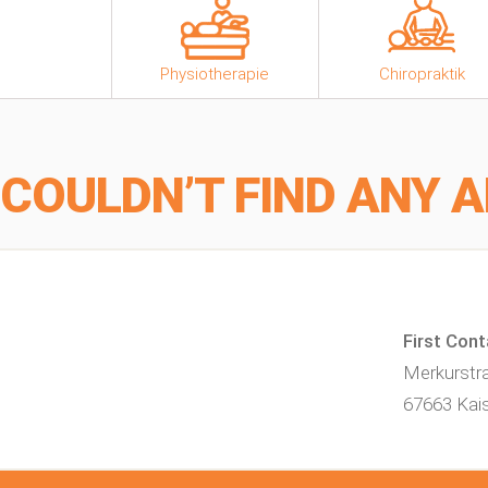
Physiotherapie
Chiropraktik
COULDN’T FIND ANY A
First Con
Merkurstr
67663 Kais